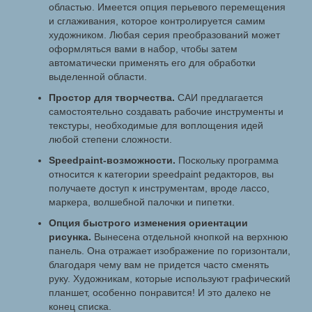
областью. Имеется опция перьевого перемещения
и сглаживания, которое контролируется самим
художником. Любая серия преобразований может
оформляться вами в набор, чтобы затем
автоматически применять его для обработки
выделенной области.
Простор для творчества.
САИ предлагается
самостоятельно создавать рабочие инструменты и
текстуры, необходимые для воплощения идей
любой степени сложности.
Speedpaint-возможности.
Поскольку программа
относится к категории speedpaint редакторов, вы
получаете доступ к инструментам, вроде лассо,
маркера, волшебной палочки и пипетки.
Опция быстрого изменения ориентации
рисунка.
Вынесена отдельной кнопкой на верхнюю
панель. Она отражает изображение по горизонтали,
благодаря чему вам не придется часто сменять
руку. Художникам, которые используют графический
планшет, особенно понравится! И это далеко не
конец списка.