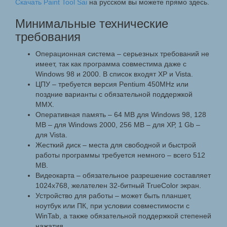
Скачать Paint Tool Sai
на русском вы можете прямо здесь.
Минимальные технические
требования
Операционная система – серьезных требований не
имеет, так как программа совместима даже с
Windows 98 и 2000. В список входят XP и Vista.
ЦПУ – требуется версия Pentium 450MHz или
поздние варианты с обязательной поддержкой
ММХ.
Оперативная память – 64 МВ для Windows 98, 128
МВ – для Windows 2000, 256 МВ – для ХР, 1 Gb –
для Vista.
Жесткий диск – места для свободной и быстрой
работы программы требуется немного – всего 512
МВ.
Видеокарта – обязательное разрешение составляет
1024x768, желателен 32-битный TrueColor экран.
Устройство для работы – может быть планшет,
ноутбук или ПК, при условии совместимости с
WinTab, а также обязательной поддержкой степеней
нажатия.