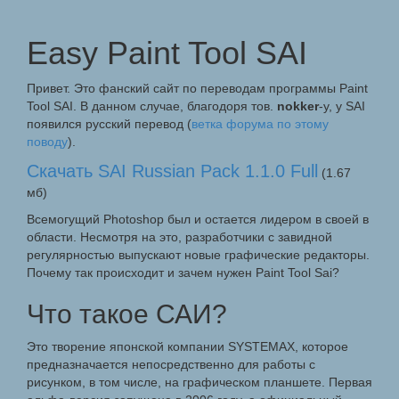
Easy Paint Tool SAI
Привет. Это фанский сайт по переводам программы Paint
Tool SAI. В данном случае, благодоря тов.
nokker
-у, у SAI
появился русский перевод (
ветка форума по этому
поводу
).
Скачать SAI Russian Pack 1.1.0 Full
(1.67
мб)
Всемогущий Photoshop был и остается лидером в своей в
области. Несмотря на это, разработчики с завидной
регулярностью выпускают новые графические редакторы.
Почему так происходит и зачем нужен Paint Tool Sai?
Что такое САИ?
Это творение японской компании SYSTEMAX, которое
предназначается непосредственно для работы с
рисунком, в том числе, на графическом планшете. Первая